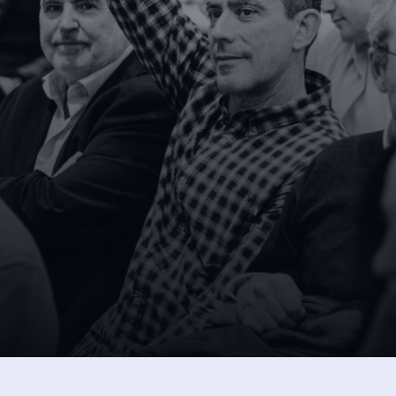
SUSCRÍBETE A NUESTRA NEW
 
intos 
Dejando aquí el correo ac