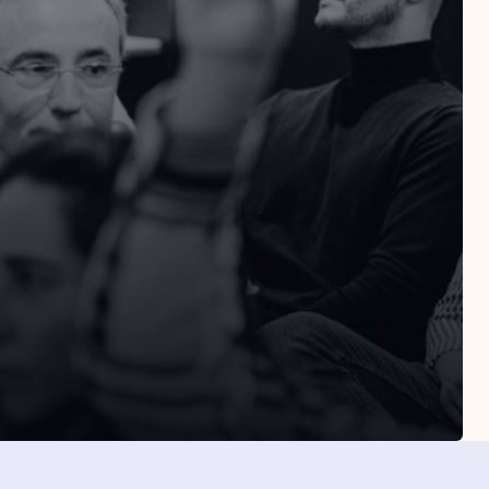
SLETTER
Suscribirme
eptas la política de privacidad
Suscribirme