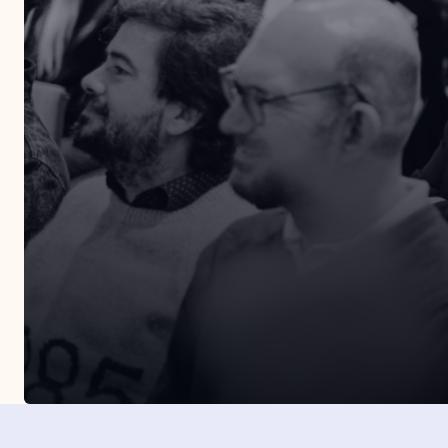
Entérate de todos nuestros eventos presenciales.
Organizamos más de tres eventos al año por dist
puntos de la geografía española.