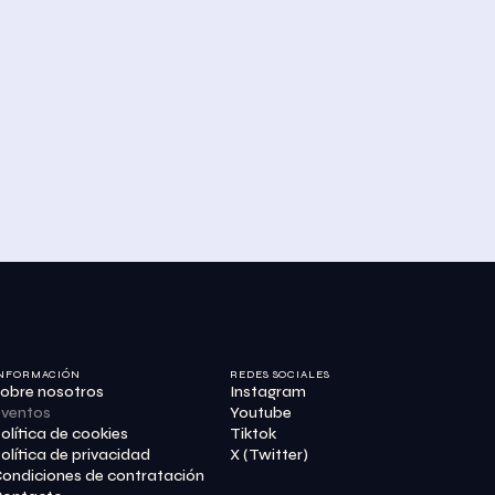
NFORMACIÓN
REDES SOCIALES
obre nosotros
Instagram
ventos
Youtube
olítica de cookies
Tiktok
olítica de privacidad
X (Twitter)
ondiciones de contratación