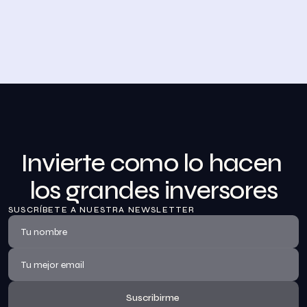
Desayuno de Bolsa en Madrid
BolsaZone celebró en Madrid uno de sus encuentros 
presenciales más relevantes hasta la fecha con el 
Desayuno de BolsaZone.
Ver información
Invierte como lo hacen 
los grandes inversores
SUSCRÍBETE A NUESTRA NEWSLETTER
Suscribirme