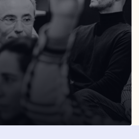
SLETTER
Suscribirme
eptas la política de privacidad
Suscribirme