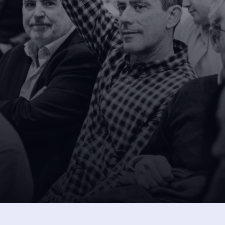
SUSCRÍBETE A NUESTRA NEW
 
intos 
Dejando aquí el correo ac