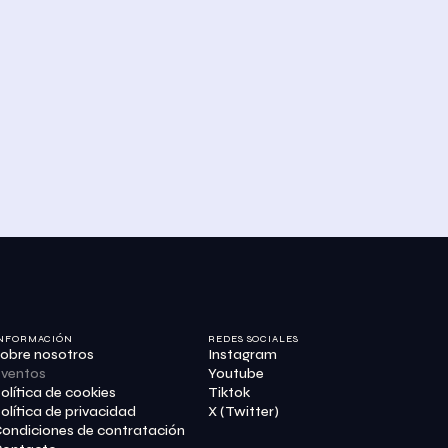
NFORMACIÓN
REDES SOCIALES
obre nosotros
Instagram
ventos
Youtube
olítica de cookies
Tiktok
olítica de privacidad
X (Twitter)
ondiciones de contratación