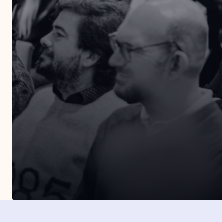
Entérate de todos nuestros eventos presenciales.
Organizamos más de tres eventos al año por dist
puntos de la geografía española.