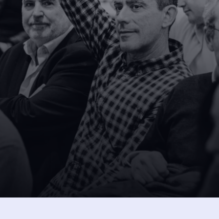
SUSCRÍBETE A NUESTRA NEW
 
intos 
Dejando aquí el correo ac