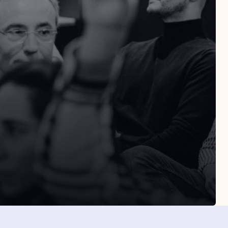
SLETTER
Suscribirme
eptas la política de privacidad
Suscribirme