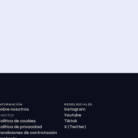
NFORMACIÓN
REDES SOCIALES
obre nosotros
Instagram
ventos
Youtube
olítica de cookies
Tiktok
olítica de privacidad
X (Twitter)
ondiciones de contratación