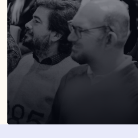
Entérate de todos nuestros eventos presenciales.
Organizamos más de tres eventos al año por dist
puntos de la geografía española.