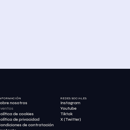
NFORMACIÓN
REDES SOCIALES
obre nosotros
Instagram
ventos
Youtube
olítica de cookies
Tiktok
olítica de privacidad
X (Twitter)
ondiciones de contratación