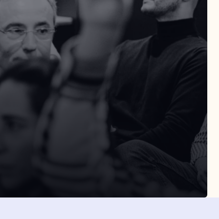
SLETTER
Suscribirme
eptas la política de privacidad
Suscribirme