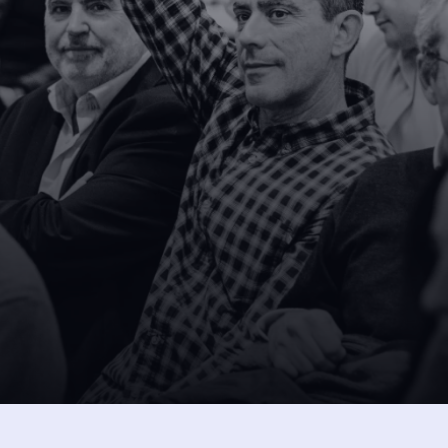
SUSCRÍBETE A NUESTRA NEW
 
intos 
Dejando aquí el correo ac