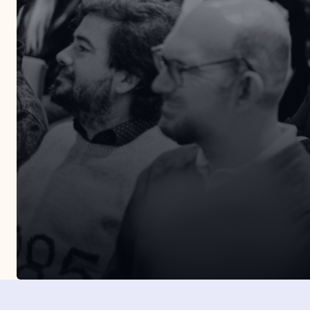
Entérate de todos nuestros eventos presenciales.
Organizamos más de tres eventos al año por dist
puntos de la geografía española.