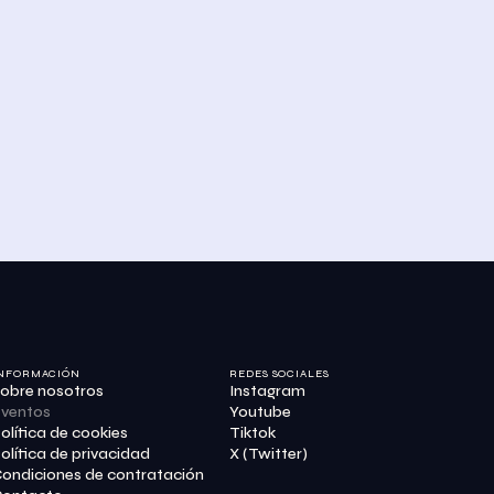
NFORMACIÓN
REDES SOCIALES
obre nosotros
Instagram
ventos
Youtube
olítica de cookies
Tiktok
olítica de privacidad
X (Twitter)
ondiciones de contratación