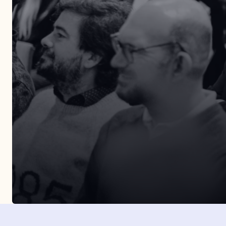
Entérate de todos nuestros eventos presenciales.
Organizamos más de tres eventos al año por dist
puntos de la geografía española.