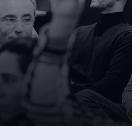
SLETTER
Suscribirme
eptas la política de privacidad
Suscribirme