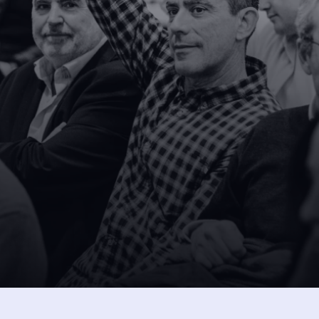
SUSCRÍBETE A NUESTRA NEW
 
intos 
Dejando aquí el correo ac