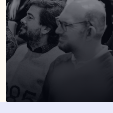
Entérate de todos nuestros eventos presenciales.
Organizamos más de tres eventos al año por dist
puntos de la geografía española.