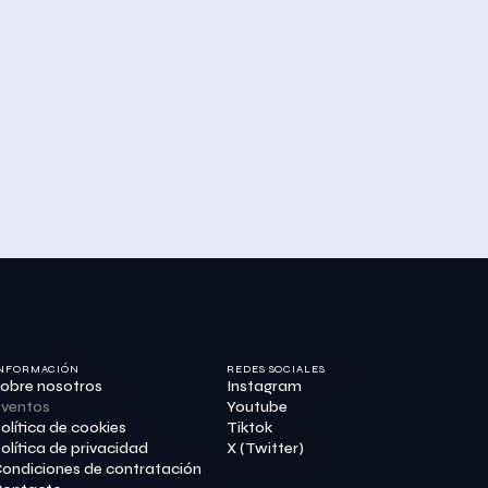
NFORMACIÓN
REDES SOCIALES
obre nosotros
Instagram
ventos
Youtube
olítica de cookies
Tiktok
olítica de privacidad
X (Twitter)
ondiciones de contratación