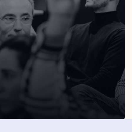
SLETTER
Suscribirme
eptas la política de privacidad
Suscribirme