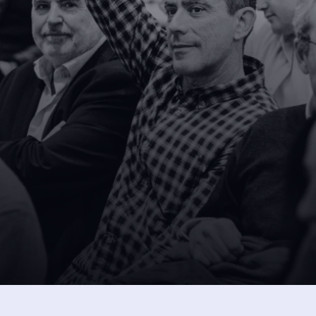
SUSCRÍBETE A NUESTRA NEW
 
intos 
Dejando aquí el correo ac