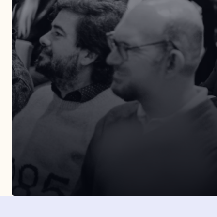
Entérate de todos nuestros eventos presenciales.
Organizamos más de tres eventos al año por dist
puntos de la geografía española.