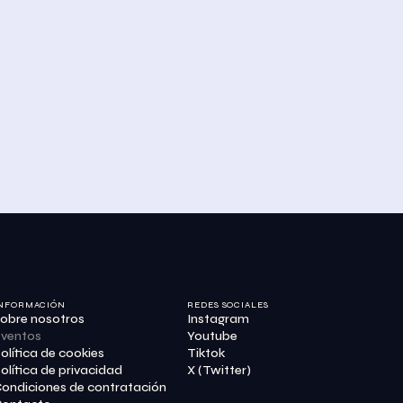
NFORMACIÓN
REDES SOCIALES
obre nosotros
Instagram
ventos
Youtube
olítica de cookies
Tiktok
olítica de privacidad
X (Twitter)
ondiciones de contratación