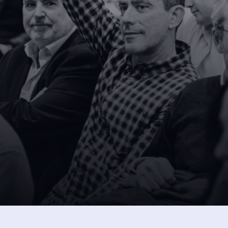
SUSCRÍBETE A NUESTRA NEW
 
intos 
Dejando aquí el correo ac