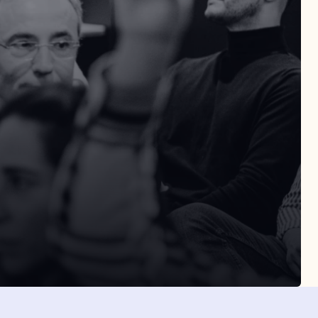
SLETTER
Suscribirme
eptas la política de privacidad
Suscribirme