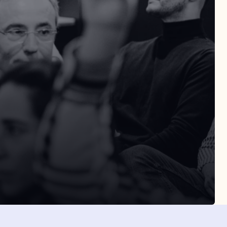
SLETTER
Suscribirme
eptas la política de privacidad
Suscribirme