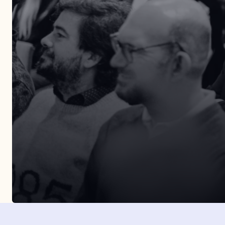
Entérate de todos nuestros eventos presenciales.
Organizamos más de tres eventos al año por dist
puntos de la geografía española.