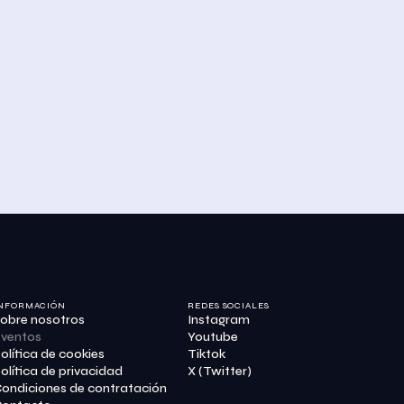
NFORMACIÓN
REDES SOCIALES
obre nosotros
Instagram
ventos
Youtube
olítica de cookies
Tiktok
olítica de privacidad
X (Twitter)
ondiciones de contratación