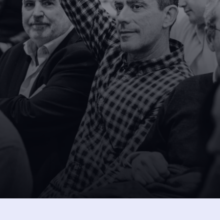
SUSCRÍBETE A NUESTRA NEW
 
intos 
Dejando aquí el correo ac