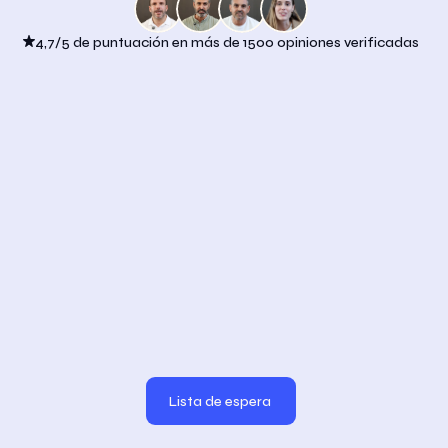
4,7/5 de puntuación en más de 1500 opiniones verificadas
Lista de espera
Lista de espera