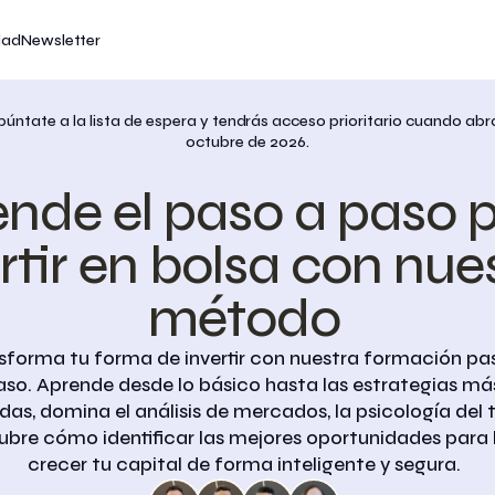
dad
dad
dad
Newsletter
Newsletter
Newsletter
úntate a la lista de espera y tendrás acceso prioritario cuando abr
octubre de 2026.
nde el paso a paso p
rtir en bolsa con nues
método
sforma tu forma de invertir con nuestra formación pas
aso. Aprende desde lo básico hasta las estrategias más
as, domina el análisis de mercados, la psicología del t
ubre cómo identificar las mejores oportunidades para 
crecer tu capital de forma inteligente y segura.