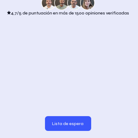
4,7/5 de puntuación en más de 1500 opiniones verificadas
Lista de espera
Lista de espera