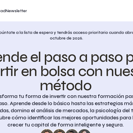
dad
dad
dad
Newsletter
Newsletter
Newsletter
úntate a la lista de espera y tendrás acceso prioritario cuando abr
octubre de 2026.
nde el paso a paso p
rtir en bolsa con nues
método
sforma tu forma de invertir con nuestra formación pas
aso. Aprende desde lo básico hasta las estrategias más
as, domina el análisis de mercados, la psicología del t
ubre cómo identificar las mejores oportunidades para 
crecer tu capital de forma inteligente y segura.