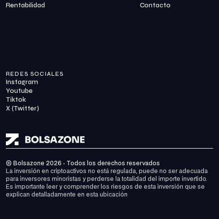
Rentabilidad
Contacto
REDES SOCIALES
Instagram
Youtube
Tiktok
X (Twitter)
© Bolsazone 2026 · Todos los derechos reservados
La inversión en criptoactivos no está regulada, puede no ser adecuada 
para inversores minoristas y perderse la totalidad del importe invertido. 
Es importante leer y comprender los riesgos de esta inversión que se 
explican detalladamente en 
esta ubicación